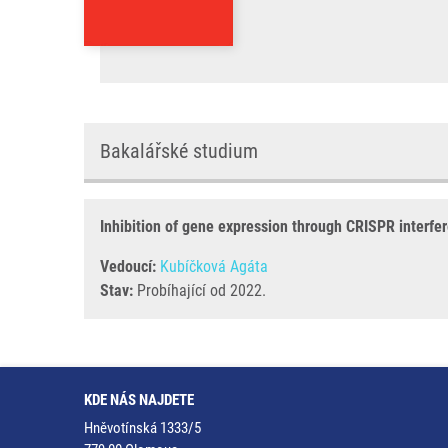
Bakalářské studium
Inhibition of gene expression through CRISPR interfe
Vedoucí:
Kubíčková Agáta
Stav:
Probíhající od 2022.
KDE NÁS NAJDETE
Hněvotínská 1333/5