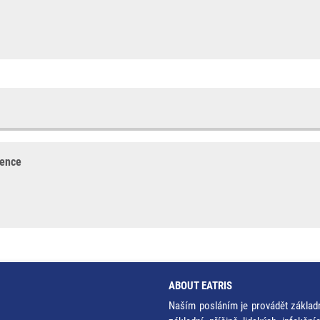
rence
ABOUT EATRIS
Naším posláním je provádět základ