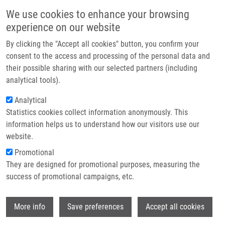
Přejít k hlavnímu obsahu
Main navigatio
We use cookies to enhance your browsing
Domů
experience on our website
O nás
By clicking the "Accept all cookies" button, you confirm your
Drobečková navigace
Domů
Mastná Jana
Partner institutions
consent to the access and processing of the personal data and
their possible sharing with our selected partners (including
Technologie a služby
Mastná Jana
analytical tools).
Výzkum
Analytical
Statistics cookies collect information anonymously. This
Kontakt
information helps us to understand how our visitors use our
E-shop
website.
E-mail:
jana.mastna01@upol.cz
Skupiny:
BAKALÁŘSKÝ STUDENT,
Promotional
LEM
They are designed for promotional purposes, measuring the
success of promotional campaigns, etc.
Wi
More info
Save preferences
Accept all cookies