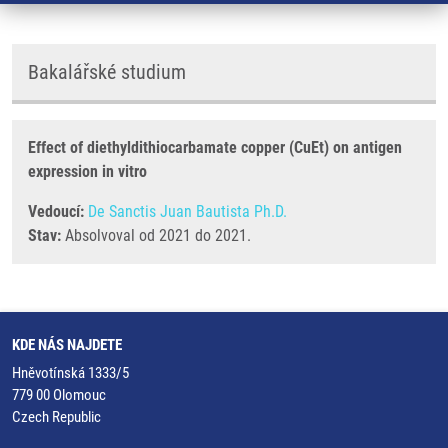
Bakalářské studium
Effect of diethyldithiocarbamate copper (CuEt) on antigen
expression in vitro
Vedoucí:
De Sanctis Juan Bautista Ph.D.
Stav:
Absolvoval od 2021 do 2021.
KDE NÁS NAJDETE
Hněvotínská 1333/5
779 00 Olomouc
Czech Republic