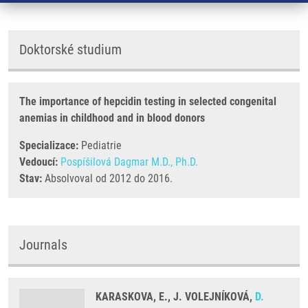
Doktorské studium
The importance of hepcidin testing in selected congenital
anemias in childhood and in blood donors
Specializace:
Pediatrie
Vedoucí:
Pospíšilová Dagmar M.D., Ph.D.
Stav:
Absolvoval od 2012 do 2016.
Journals
KARASKOVA, E., J. VOLEJNÍKOVÁ,
D.