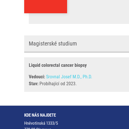
Magisterské studium
Liquid colorectal cancer biopsy
Vedoucí:
Srovnal Josef M.D., Ph.D.
Stav:
Probíhající od 2023.
KDE NÁS NAJDETE
Hněvotínská 1333/5