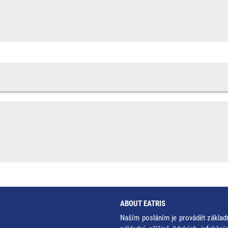
ABOUT EATRIS
Naším posláním je provádět základ