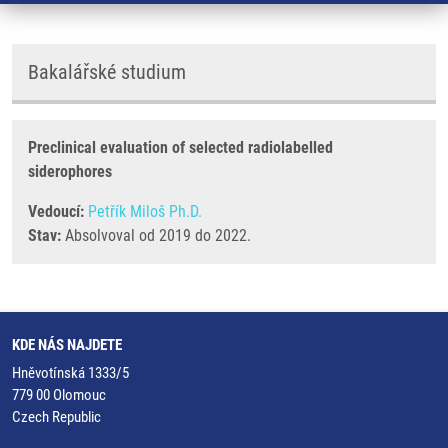
Bakalářské studium
Preclinical evaluation of selected radiolabelled
siderophores
Vedoucí:
Petřík Miloš Ph.D.
Stav:
Absolvoval od 2019 do 2022.
KDE NÁS NAJDETE
Hněvotínská 1333/5
779 00 Olomouc
Czech Republic