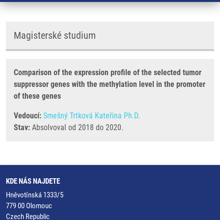
Magisterské studium
Comparison of the expression profile of the selected tumor
suppressor genes with the methylation level in the promoter
of these genes
Vedoucí:
Smešný Trtková Kateřina Ph.D.
Stav:
Absolvoval od 2018 do 2020.
KDE NÁS NAJDETE
Hněvotínská 1333/5
779 00 Olomouc
Czech Republic