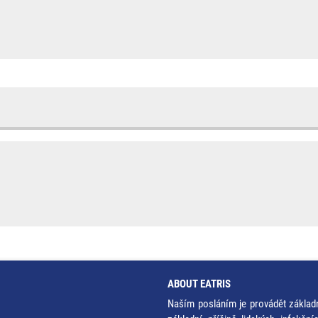
ABOUT EATRIS
Naším posláním je provádět základ