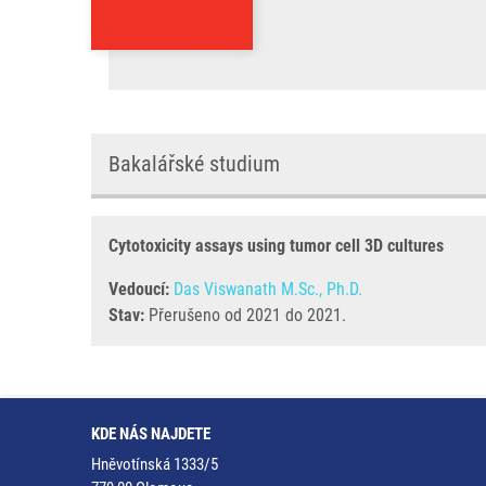
Bakalářské studium
Cytotoxicity assays using tumor cell 3D cultures
Vedoucí:
Das Viswanath M.Sc., Ph.D.
Stav:
Přerušeno od 2021 do 2021.
KDE NÁS NAJDETE
Hněvotínská 1333/5