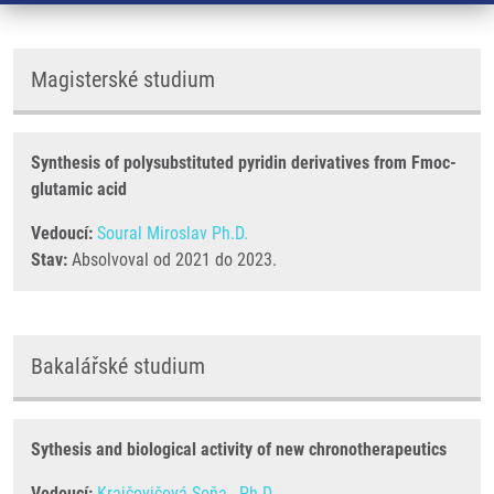
Magisterské studium
Synthesis of polysubstituted pyridin derivatives from Fmoc-
glutamic acid
Vedoucí:
Soural Miroslav Ph.D.
Stav:
Absolvoval od 2021 do 2023.
Bakalářské studium
Sythesis and biological activity of new chronotherapeutics
Vedoucí:
Krajčovičová Soňa , Ph.D.