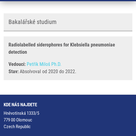
Bakalářské studium
Radiolabelled siderophores for Klebsiella pneumoniae
detection
Vedoucí:
Petřík Miloš Ph.D.
Stav:
Absolvoval od 2020 do 2022.
KDE NÁS NAJDETE
Hněvotínská 1333/5
779 00 Olomouc
Czech Republic