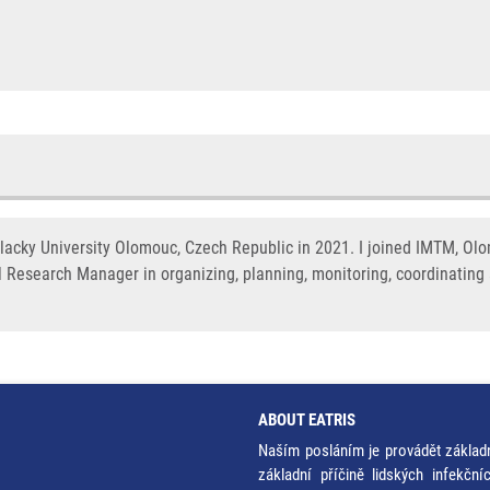
acky University Olomouc, Czech Republic in 2021. I joined IMTM, Olo
al Research Manager in organizing, planning, monitoring, coordinating
ABOUT EATRIS
Naším posláním je provádět základ
základní příčině lidských infekčn