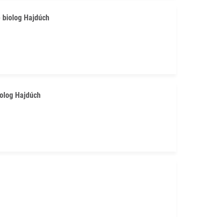
e biolog Hajdúch
biolog Hajdúch