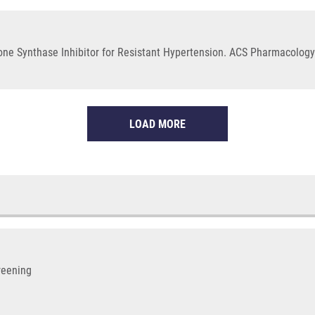
rone Synthase Inhibitor for Resistant Hypertension. ACS Pharmacology 
LOAD MORE
reening