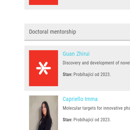
Doctoral mentorship
Guan Zhirui
Discovery and development of nove
Stav:
Probíhající od 2023.
Capriello Imma
Molecular targets for innovative p
Stav:
Probíhající od 2023.