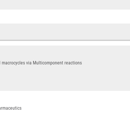
l macrocycles via Multicomponent reactions
harmaceutics