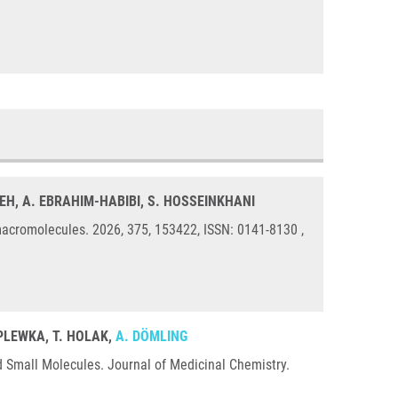
EH, A. EBRAHIM-HABIBI, S. HOSSEINKHANI
acromolecules. 2026, 375, 153422, ISSN: 0141-8130 ,
 PLEWKA, T. HOLAK,
A. DÖMLING
d Small Molecules. Journal of Medicinal Chemistry.