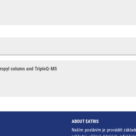
ropyl column and TripleQ-MS
ABOUT EATRIS
Naším posláním je provádět základ