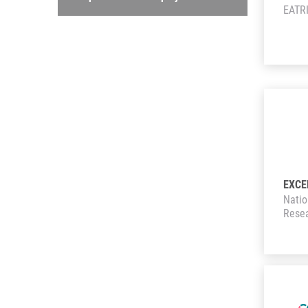
EATR
EXCE
Natio
Rese