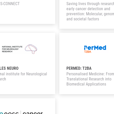
IS-CONNECT
Saving lives through researc
early cancer detection and
prevention: Molecular, geno
and societal factors
LES NEURO
PERMED: T2BA
nal institute for Neurological
Personalised Medicine: Fro
arch
Translational Research into
Biomedical Applications