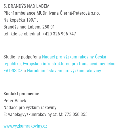
5. BRANDÝS NAD LABEM
Plicní ambulance MUDr. Ivana Čierná-Peterová s.r.o.
Na kopečku 199/1,
Brandýs nad Labem, 250 01
tel. kde se objednat: +420 326 906 747
Studie je podpořena
Nadací pro výzkum rakoviny Česká
republika
,
Evropskou infrastrukturou pro translační medicínu
EATRIS-CZ
a
Národním ústavem pro výzkum rakoviny
.
Kontakt pro média:
Peter Vanek
Nadace pro výzkum rakoviny
E: vanek@vyzkumrakoviny.cz, M: 775 050 355
www.vyzkumrakoviny.cz