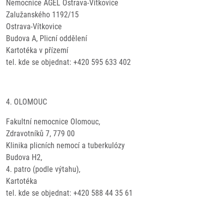
Nemocnice AGEL Ostrava-Vítkovice
Zalužanského 1192/15
Ostrava-Vítkovice
Budova A, Plicní oddělení
Kartotéka v přízemí
tel. kde se objednat: +420 595 633 402
4. OLOMOUC
Fakultní nemocnice Olomouc,
Zdravotníků 7, 779 00
Klinika plicních nemocí a tuberkulózy
Budova H2,
4. patro (podle výtahu),
Kartotéka
tel. kde se objednat: +420 588 44 35 61