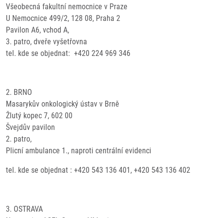
Všeobecná fakultní nemocnice v Praze
U Nemocnice 499/2, 128 08, Praha 2
Pavilon A6, vchod A,
3. patro, dveře vyšetřovna
tel. kde se objednat: +420 224 969 346
2. BRNO
Masarykův onkologický ústav v Brně
Žlutý kopec 7, 602 00
Švejdův pavilon
2. patro,
Plicní ambulance 1., naproti centrální evidenci
tel. kde se objednat : +420 543 136 401, +420 543 136 402
3. OSTRAVA