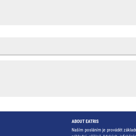
ABOUT EATRIS
Naším posláním je provádět základ