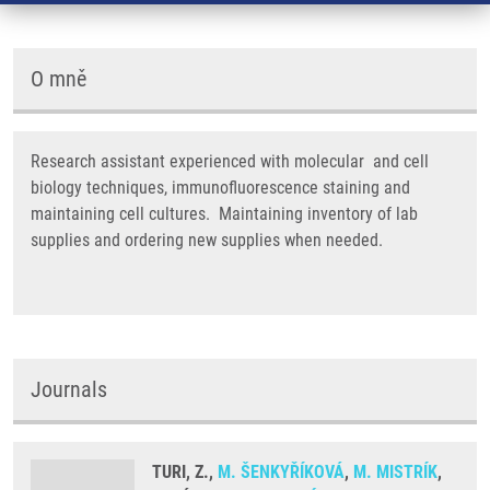
O mně
Research assistant experienced with molecular and cell
biology techniques, immunofluorescence staining and
maintaining cell cultures. Maintaining inventory of lab
supplies and ordering new supplies when needed.
Journals
TURI, Z.,
M. ŠENKYŘÍKOVÁ
,
M. MISTRÍK
,