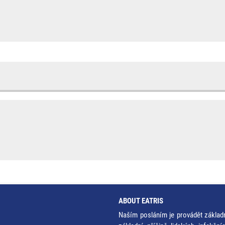
ABOUT EATRIS
Naším posláním je provádět základ