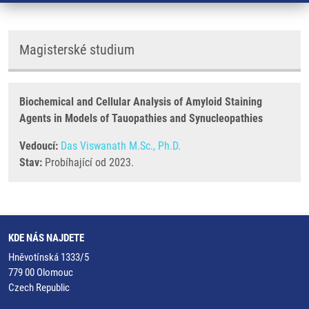
Magisterské studium
Biochemical and Cellular Analysis of Amyloid Staining
Agents in Models of Tauopathies and Synucleopathies
Vedoucí:
Das Viswanath M.Sc., Ph.D.
Stav:
Probíhající od 2023.
KDE NÁS NAJDETE
Hněvotínská 1333/5
779 00 Olomouc
Czech Republic