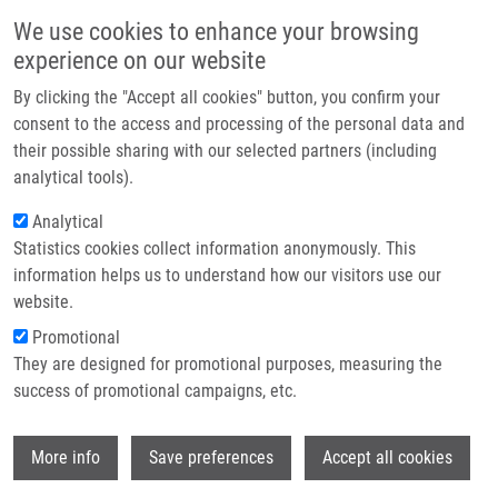
Přejít k hlavnímu obsahu
Main navigatio
We use cookies to enhance your browsing
Domů
experience on our website
O nás
By clicking the "Accept all cookies" button, you confirm your
Drobečková navigace
Domů
Smrčková Helena
Partner institutions
consent to the access and processing of the personal data and
their possible sharing with our selected partners (including
Technologie a služby
Smrčková Helena
analytical tools).
Výzkum
Analytical
Statistics cookies collect information anonymously. This
Kontakt
information helps us to understand how our visitors use our
E-shop
website.
E-mail:
helena.smrckova01@upol.cz
Promotional
They are designed for promotional purposes, measuring the
success of promotional campaigns, etc.
Wi
More info
Save preferences
Accept all cookies