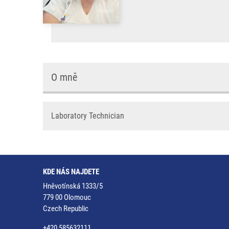
O mně
Laboratory Technician
KDE NÁS NAJDETE
Hněvotínská 1333/5
779 00 Olomouc
Czech Republic
+420 585632111