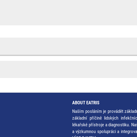
ABOUT EATRIS
Naším posláním je provádět základ
základní příčině lidských infekčn
lékařské přístroje a diagnostiku. Na
a výzkumnou spolupráci a integrov