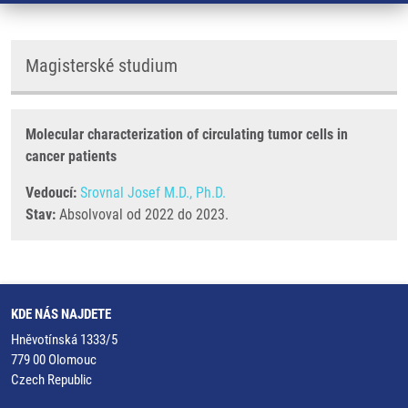
Magisterské studium
Molecular characterization of circulating tumor cells in
cancer patients
Vedoucí:
Srovnal Josef M.D., Ph.D.
Stav:
Absolvoval od 2022 do 2023.
KDE NÁS NAJDETE
Hněvotínská 1333/5
779 00 Olomouc
Czech Republic