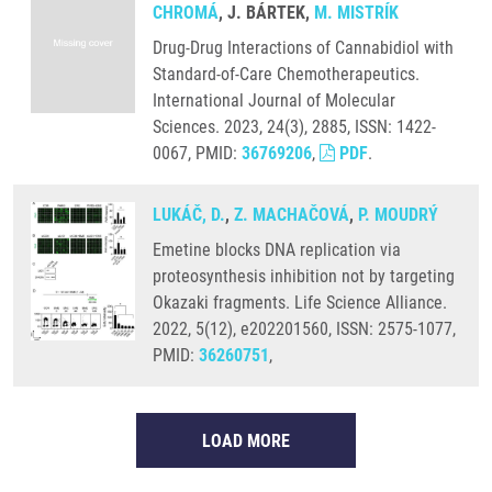
CHROMÁ
, J. BÁRTEK,
M. MISTRÍK
Drug-Drug Interactions of Cannabidiol with
Standard-of-Care Chemotherapeutics.
International Journal of Molecular
Sciences. 2023, 24(3), 2885, ISSN: 1422-
0067, PMID:
36769206
,
PDF
.
LUKÁČ, D.
,
Z. MACHAČOVÁ
,
P. MOUDRÝ
Emetine blocks DNA replication via
proteosynthesis inhibition not by targeting
Okazaki fragments. Life Science Alliance.
2022, 5(12), e202201560, ISSN: 2575-1077,
PMID:
36260751
,
LOAD MORE