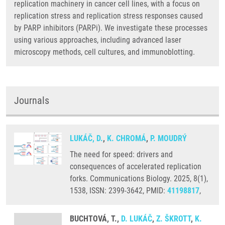
replication machinery in cancer cell lines, with a focus on
replication stress and replication stress responses caused
by PARP inhibitors (PARPi). We investigate these processes
using various approaches, including advanced laser
microscopy methods, cell cultures, and immunoblotting.
Journals
LUKÁČ, D.
,
K. CHROMÁ
,
P. MOUDRÝ
The need for speed: drivers and
consequences of accelerated replication
forks. Communications Biology. 2025, 8(1),
1538, ISSN: 2399-3642, PMID:
41198817
,
BUCHTOVÁ, T.,
D. LUKÁČ
,
Z. ŠKROTT
,
K.