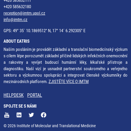
+420 585632111
+420 585632180
reception@imtm.upol.cz
info@imtm.cz
GPS: 49° 35´ 10.1869512" N, 17° 14´ 6.292305" E
ABOUT EATRIS
Naším posláním je provádět základní a translační biomedicínský výzkum
s cílem lépe porozumět základní příčině lidských infekčních onemocnění
a rakoviny a vyvíjet budoucí humánní léky, lékařské přístroje a
diagnostiku. Naší vizí je usnadnit partnerství soukromého a veřejného
sektoru a výzkumnou spolupráci a integrovat členské výzkumníky do
mezinárodních platforem.
ZJISTĚTE VÍCE O IMTM
HELPDESK
PORTAL
SPOJTE SE S NÁMI
© 2026 Institute of Molecular and Translational Medicine