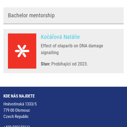
Bachelor mentorship
Kočářová Natálie
Effect of olaparib on DNA damage
signalling
Stav:
Probíhající od 2023.
KDE NÁS NAJDETE
Hněvotínská 1333/5
779 00 Olomouc
Czech Republic