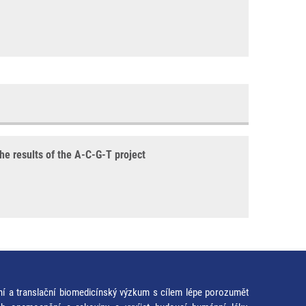
the results of the A-C-G-T project
ní a translační biomedicínský výzkum s cílem lépe porozumět