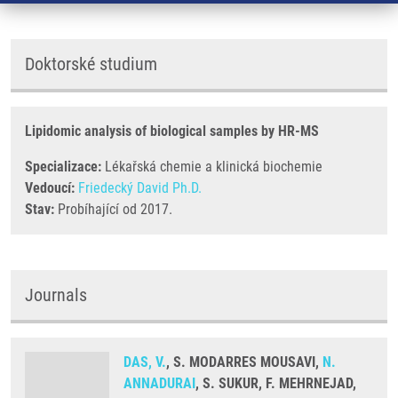
Doktorské studium
Lipidomic analysis of biological samples by HR-MS
Specializace:
Lékařská chemie a klinická biochemie
Vedoucí:
Friedecký David Ph.D.
Stav:
Probíhající od 2017.
Journals
DAS, V.
, S. MODARRES MOUSAVI,
N.
ANNADURAI
, S. SUKUR, F. MEHRNEJAD,