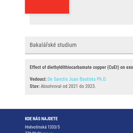
Bakalářské studium
Effect of diethyldithiocarbamate copper (CuEt) on ex
Vedoucí:
De Sanctis Juan Bautista Ph.D.
Stav:
Absolvoval od 2021 do 2023.
KDE NÁS NAJDETE
Hněvotínská 1333/5