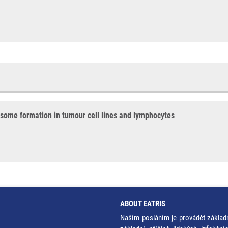
osome formation in tumour cell lines and lymphocytes
ABOUT EATRIS
Naším posláním je provádět základ