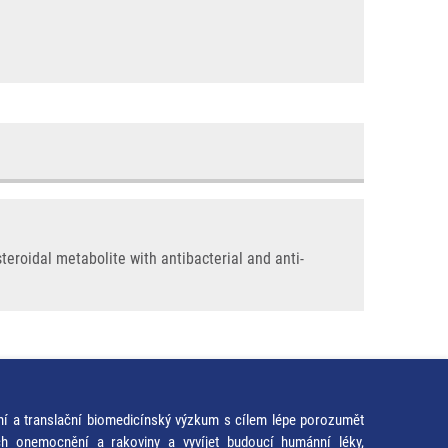
eroidal metabolite with antibacterial and anti-
ní a translační biomedicínský výzkum s cílem lépe porozumět
ích onemocnění a rakoviny a vyvíjet budoucí humánní léky,