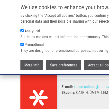
Přejít k hlavnímu obsahu
We use cookies to enhance your brow
By clicking the "Accept all cookies" button, you confirm
personal data and their possible sharing with our selecte
Analytical
Statistics cookies collect information anonymously. This
Drobečková navigace
Promotional
Domů
Salama Kaoud MSc.
They are designed for promotional purposes, measuring 
Salama Kaoud MSc.
More info
Save preferences
Accept all co
E-mail:
kaoud.salama@upol.c
Skupiny:
CATRIN, ÚMTM, LEM