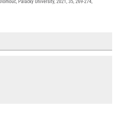
lomouc, Palacky University, 2021, 35, 269-274,