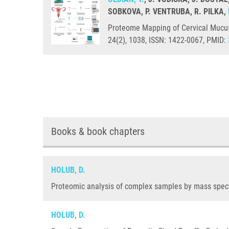
SOBKOVA, P. VENTRUBA, R. PILKA,
Proteome Mapping of Cervical Mucus 
24(2), 1038, ISSN: 1422-0067, PMID:
Books & book chapters
HOLUB, D.
Proteomic analysis of complex samples by mass spectr
HOLUB, D.