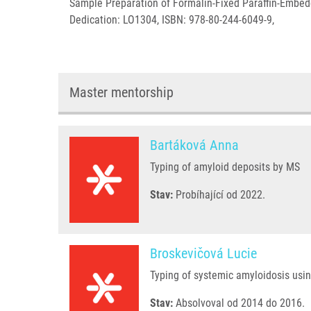
Sample Preparation of Formalin-Fixed Paraffin-Embedd
Dedication: LO1304, ISBN: 978-80-244-6049-9,
Master mentorship
Bartáková Anna
Typing of amyloid deposits by MS
Stav:
Probíhající od 2022.
Broskevičová Lucie
Typing of systemic amyloidosis usi
Stav:
Absolvoval od 2014 do 2016.