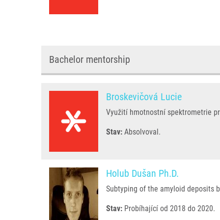
Bachelor mentorship
Broskevičová Lucie
Využití hmotnostní spektrometrie pr
Stav:
Absolvoval.
Holub Dušan Ph.D.
Subtyping of the amyloid deposits 
Stav:
Probíhající od 2018 do 2020.