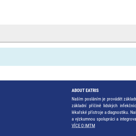
ABOUT EATRIS
Naším posláním je provádět základ
základní příčině lidských infekčn
lékařské přístroje a diagnostiku. Na
a výzkumnou spolupráci a integrov
VÍCE O IMTM