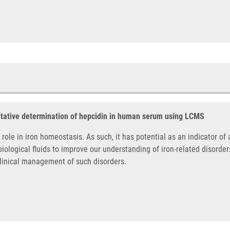
itative determination of hepcidin in human serum using LCMS
role in iron homeostasis. As such, it has potential as an indicator of
ological fluids to improve our understanding of iron-related disorders
clinical management of such disorders.