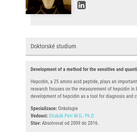
Doktorské studium
Development of a method for the sensitive and quant
Hepcidin, a 25 amino acid peptide, plays an important 
research focuses on the measurement of hepcidin in bi
development of hepcidin as a tool for diagnosis and 
Specializace:
Onkologie
Vedoucí:
Džubák Petr M.D., Ph.D.
Stav:
Absolvoval od 2009 do 2016.