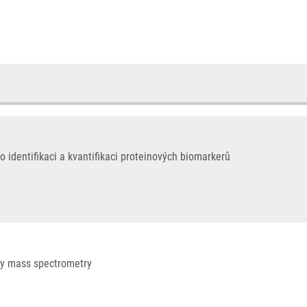
o identifikaci a kvantifikaci proteinových biomarkerů
by mass spectrometry